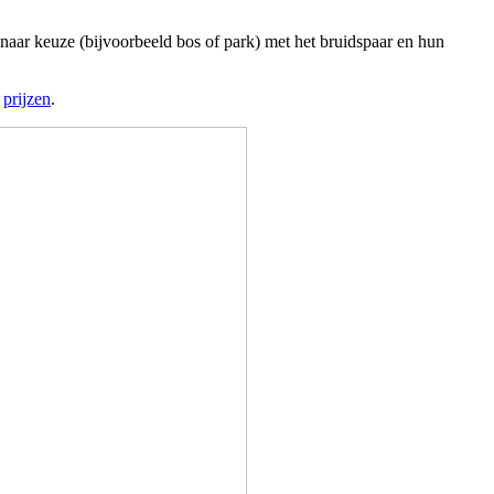
 naar keuze (bijvoorbeeld bos of park) met het bruidspaar en hun
:
prijzen
.