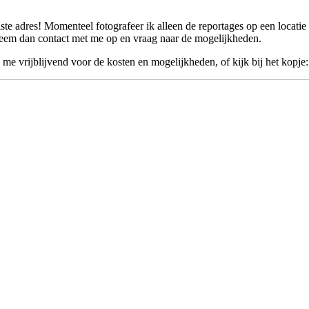
ste adres! Momenteel fotografeer ik alleen de reportages op een locatie
 Neem dan contact met me op en vraag naar de mogelijkheden.
me vrijblijvend voor de kosten en mogelijkheden, of kijk bij het kopje