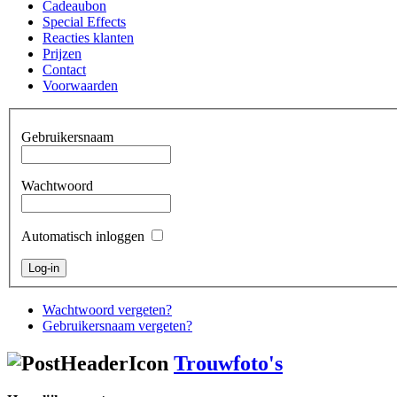
Cadeaubon
Special Effects
Reacties klanten
Prijzen
Contact
Voorwaarden
Gebruikersnaam
Wachtwoord
Automatisch inloggen
Wachtwoord vergeten?
Gebruikersnaam vergeten?
Trouwfoto's