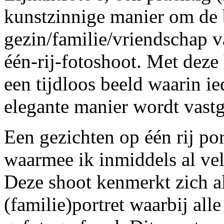
kunstzinnige manier om de 
gezin/familie/vriendschap v
één-rij-fotoshoot. Met deze b
een tijdloos beeld waarin ie
elegante manier wordt vast
Een gezichten op één rij por
waarmee ik inmiddels al ve
Deze shoot kenmerkt zich al
(familie)portret waarbij al