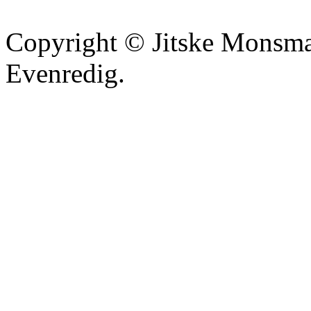
Copyright © Jitske Monsma
Evenredig.