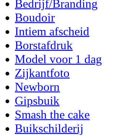
Bedrijf/Branding
Boudoir
Intiem afscheid
Borstafdruk
Model voor 1 dag
Zijkantfoto
Newborn
Gipsbuik
Smash the cake
Buikschilderij