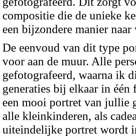
gefotografeerd. Dit zorgt v
compositie die de unieke k
een bijzondere manier naar 
De eenvoud van dit type port
voor aan de muur. Alle per
gefotografeerd, waarna ik d
generaties bij elkaar in één
een mooi portret van jullie 
alle kleinkinderen, als cad
uiteindelijke portret wordt 