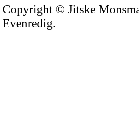
Copyright © Jitske Monsma
Evenredig.