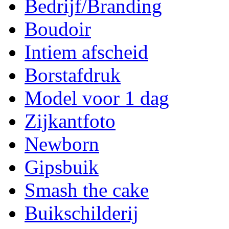
Bedrijf/Branding
Boudoir
Intiem afscheid
Borstafdruk
Model voor 1 dag
Zijkantfoto
Newborn
Gipsbuik
Smash the cake
Buikschilderij