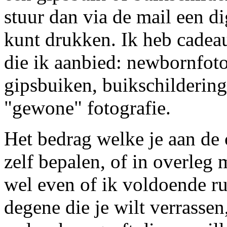
stuur dan via de mail een di
kunt drukken. Ik heb cadeau
die ik aanbied: newbornfoto
gipsbuiken, buikschilderin
"gewone" fotografie.
Het bedrag welke je aan de
zelf bepalen, of in overleg 
wel even of ik voldoende r
degene die je wilt verrassen