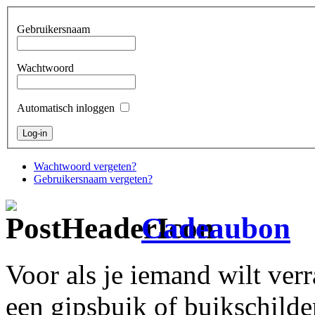
Gebruikersnaam
Wachtwoord
Automatisch inloggen
Wachtwoord vergeten?
Gebruikersnaam vergeten?
Cadeaubon
Voor als je iemand wilt ve
een gipsbuik of buikschild