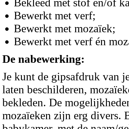
Bekleed met stof en/of ka
Bewerkt met verf;
Bewerkt met mozaïek;
Bewerkt met verf én moz
De nabewerking:
Je kunt de gipsafdruk van j
laten beschilderen, mozaïek
bekleden. De mogelijkheden 
mozaïeken zijn erg divers. 
babykamer, met de naam/geb