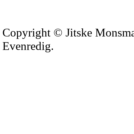
Copyright © Jitske Monsma
Evenredig.