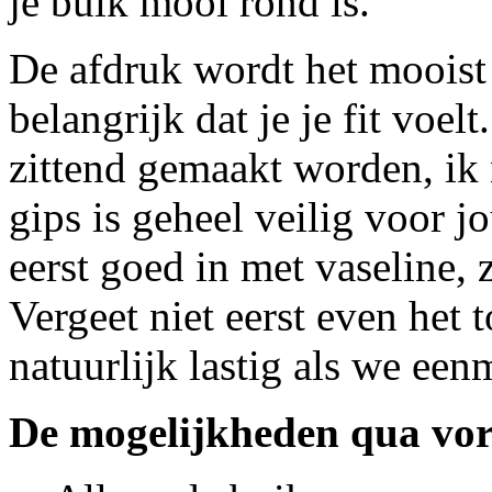
je buik mooi rond is.
De afdruk wordt het mooist a
belangrijk dat je je fit voe
zittend gemaakt worden, ik 
gips is geheel veilig voor j
eerst goed in met vaseline, 
Vergeet niet eerst even het t
natuurlijk lastig als we een
De mogelijkheden qua vo