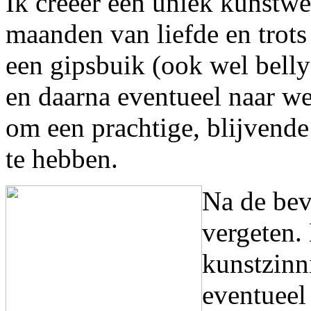
Ik creëer een uniek kunstwe
maanden van liefde en trots
een gipsbuik (ook wel bell
en daarna eventueel naar w
om een prachtige, blijvend
te hebben.
Na de beva
vergeten.
kunstzinni
eventueel