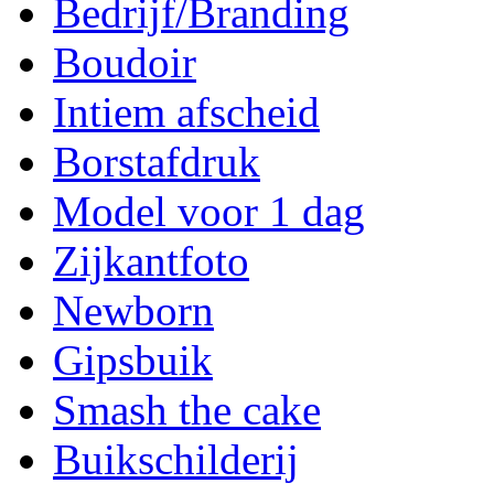
Bedrijf/Branding
Boudoir
Intiem afscheid
Borstafdruk
Model voor 1 dag
Zijkantfoto
Newborn
Gipsbuik
Smash the cake
Buikschilderij