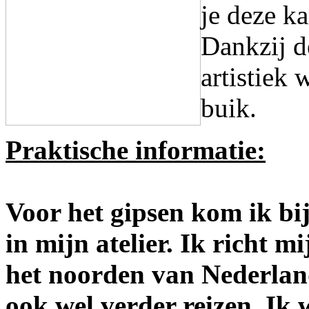
je deze k
Dankzij d
artistiek
buik.
Praktische informatie:
Voor het gipsen kom ik bij 
in mijn atelier. Ik richt 
het noorden van Nederlan
ook wel verder reizen. Ik 