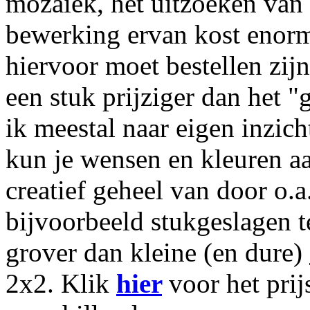
mozaïek, het uitzoeken van d
bewerking ervan kost enorm v
hiervoor moet bestellen zijn
een stuk prijziger dan het 
ik meestal naar eigen inzich
kun je wensen en kleuren aa
creatief geheel van door o.
bijvoorbeeld stukgeslagen te
grover dan kleine (en dure)
2x2. Klik
hier
voor het prij