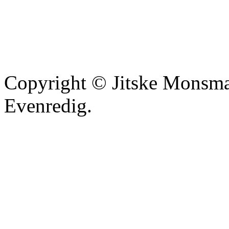
Copyright © Jitske Monsma
Evenredig.