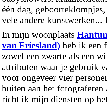
één dag, geboorteklompjes,
vele andere kunstwerken... 
In mijn woonplaats
Hantum
van Friesland)
heb ik een f
zowel een zwarte als een wi
attributen waar je gebruik 
voor ongeveer vier personen
buiten aan het fotograferen a
richt ik mijn diensten op h