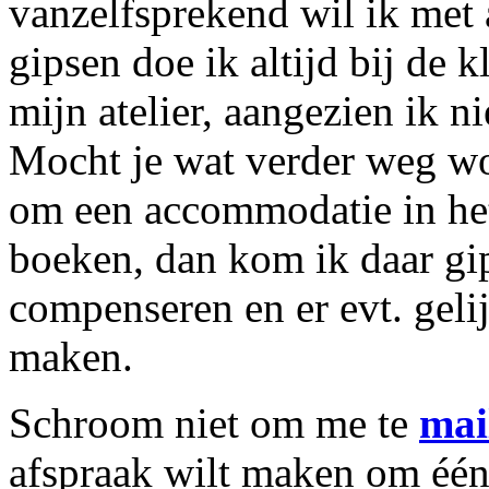
vanzelfsprekend wil ik met a
gipsen doe ik altijd bij de kl
mijn atelier, aangezien ik n
Mocht je wat verder weg wo
om een accommodatie in het
boeken, dan kom ik daar gip
compenseren en er evt. geli
maken.
Schroom niet om me te
mai
afspraak wilt maken om één