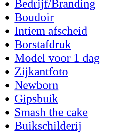
Bedrijf/Branding
Boudoir
Intiem afscheid
Borstafdruk
Model voor 1 dag
Zijkantfoto
Newborn
Gipsbuik
Smash the cake
Buikschilderij