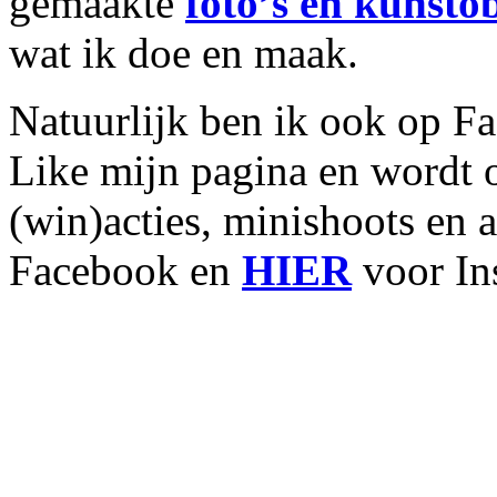
gemaakte
foto’s en kunsto
wat ik doe en maak.
Natuurlijk ben ik ook op F
Like mijn pagina en wordt 
(win)acties, minishoots en
Facebook en
HIER
voor In