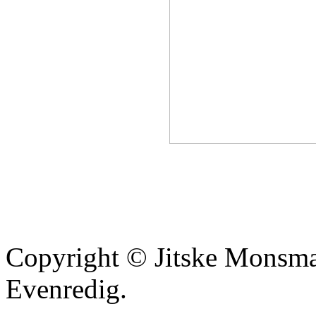
Copyright © Jitske Monsma
Evenredig.