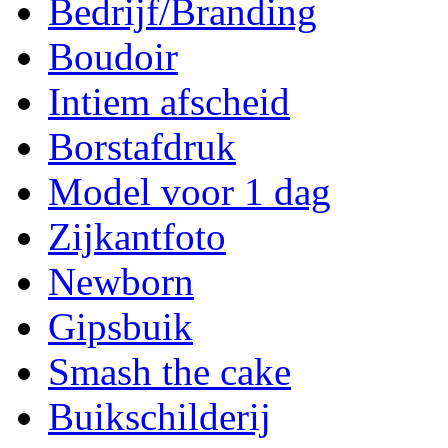
Bedrijf/Branding
Boudoir
Intiem afscheid
Borstafdruk
Model voor 1 dag
Zijkantfoto
Newborn
Gipsbuik
Smash the cake
Buikschilderij