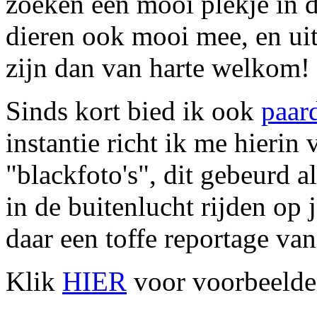
zoeken een mooi plekje in d
dieren ook mooi mee, en ui
zijn dan van harte welkom!
Sinds kort bied ik ook
paar
instantie richt ik me hieri
"blackfoto's", dit gebeurd al
in de buitenlucht rijden op
daar een toffe reportage van
Klik
HIER
voor voorbeelden