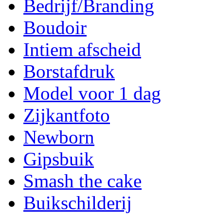
Bedrijf/Branding
Boudoir
Intiem afscheid
Borstafdruk
Model voor 1 dag
Zijkantfoto
Newborn
Gipsbuik
Smash the cake
Buikschilderij