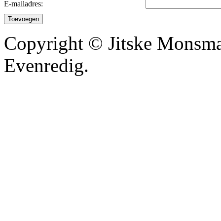
E-mailadres:
Toevoegen
Copyright © Jitske Monsma
Evenredig.