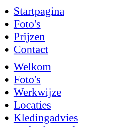
Startpagina
Foto's
Prijzen
Contact
Welkom
Foto's
Werkwijze
Locaties
Kledingadvies