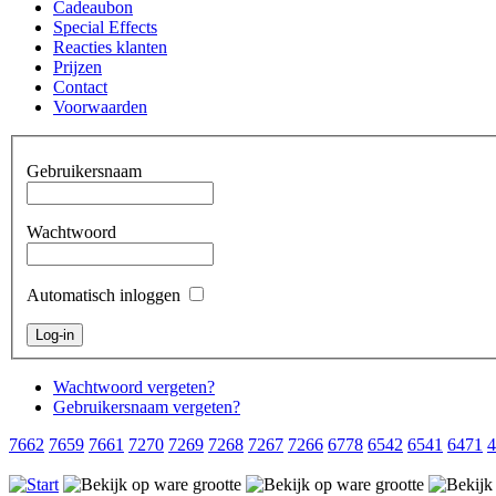
Cadeaubon
Special Effects
Reacties klanten
Prijzen
Contact
Voorwaarden
Gebruikersnaam
Wachtwoord
Automatisch inloggen
Wachtwoord vergeten?
Gebruikersnaam vergeten?
7662
7659
7661
7270
7269
7268
7267
7266
6778
6542
6541
6471
4