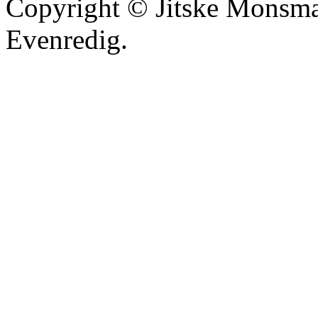
Copyright © Jitske Monsma
Evenredig.