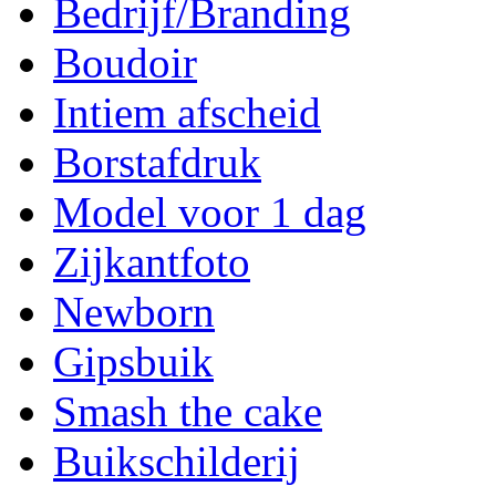
Bedrijf/Branding
Boudoir
Intiem afscheid
Borstafdruk
Model voor 1 dag
Zijkantfoto
Newborn
Gipsbuik
Smash the cake
Buikschilderij