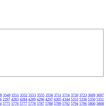
8
3549
3551
3552
3553
3555
3556
3711
3716
3720
3723
3699
3697
6
2297
4283
4284
4289
4296
4297
4305
4344
5333
5336
5350
5351
4
5775
5776
5777
5778
5787
5788
5789
5792
5794
5796
5800
5808