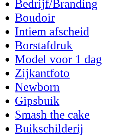
Bedrijf/Branding
Boudoir
Intiem afscheid
Borstafdruk
Model voor 1 dag
Zijkantfoto
Newborn
Gipsbuik
Smash the cake
Buikschilderij