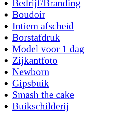
Bedrijf/Branding
Boudoir
Intiem afscheid
Borstafdruk
Model voor 1 dag
Zijkantfoto
Newborn
Gipsbuik
Smash the cake
Buikschilderij