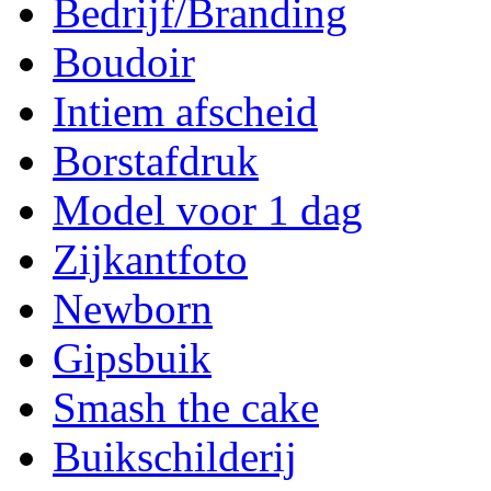
Bedrijf/Branding
Boudoir
Intiem afscheid
Borstafdruk
Model voor 1 dag
Zijkantfoto
Newborn
Gipsbuik
Smash the cake
Buikschilderij