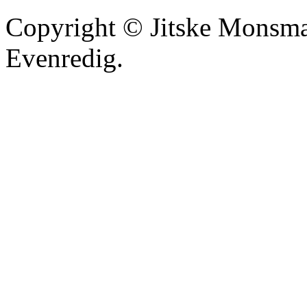
Copyright © Jitske Monsma
Evenredig.