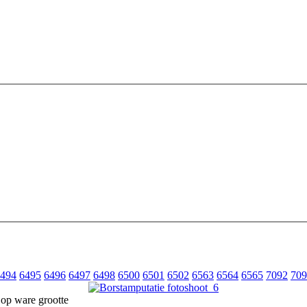
494
6495
6496
6497
6498
6500
6501
6502
6563
6564
6565
7092
709