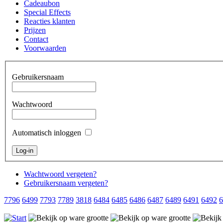
Cadeaubon
Special Effects
Reacties klanten
Prijzen
Contact
Voorwaarden
Gebruikersnaam
Wachtwoord
Automatisch inloggen
Wachtwoord vergeten?
Gebruikersnaam vergeten?
7796
6499
7793
7789
3818
6484
6485
6486
6487
6489
6491
6492
6