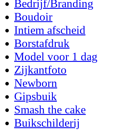
Bedrijf/Branding
Boudoir
Intiem afscheid
Borstafdruk
Model voor 1 dag
Zijkantfoto
Newborn
Gipsbuik
Smash the cake
Buikschilderij