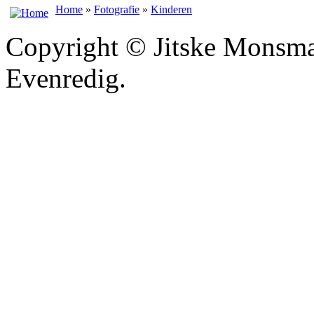
Home
»
Fotografie
»
Kinderen
Copyright © Jitske Monsma
Evenredig.