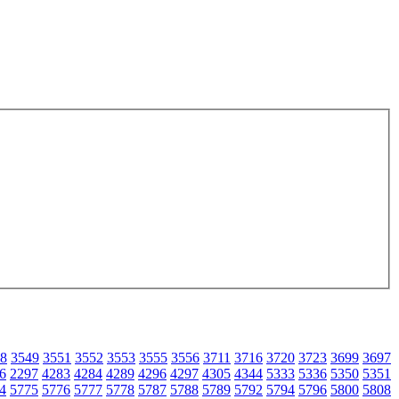
8
3549
3551
3552
3553
3555
3556
3711
3716
3720
3723
3699
3697
6
2297
4283
4284
4289
4296
4297
4305
4344
5333
5336
5350
5351
4
5775
5776
5777
5778
5787
5788
5789
5792
5794
5796
5800
5808