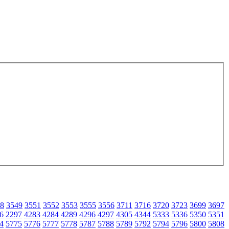
8
3549
3551
3552
3553
3555
3556
3711
3716
3720
3723
3699
3697
6
2297
4283
4284
4289
4296
4297
4305
4344
5333
5336
5350
5351
4
5775
5776
5777
5778
5787
5788
5789
5792
5794
5796
5800
5808