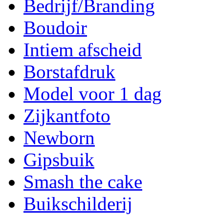
Bedrijf/Branding
Boudoir
Intiem afscheid
Borstafdruk
Model voor 1 dag
Zijkantfoto
Newborn
Gipsbuik
Smash the cake
Buikschilderij