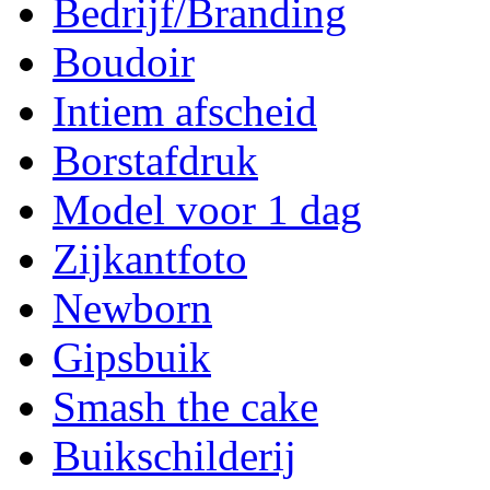
Bedrijf/Branding
Boudoir
Intiem afscheid
Borstafdruk
Model voor 1 dag
Zijkantfoto
Newborn
Gipsbuik
Smash the cake
Buikschilderij