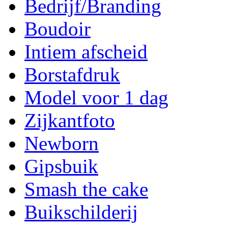
Bedrijf/Branding
Boudoir
Intiem afscheid
Borstafdruk
Model voor 1 dag
Zijkantfoto
Newborn
Gipsbuik
Smash the cake
Buikschilderij