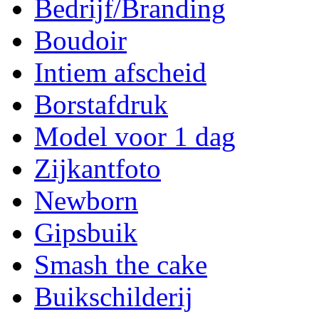
Bedrijf/Branding
Boudoir
Intiem afscheid
Borstafdruk
Model voor 1 dag
Zijkantfoto
Newborn
Gipsbuik
Smash the cake
Buikschilderij