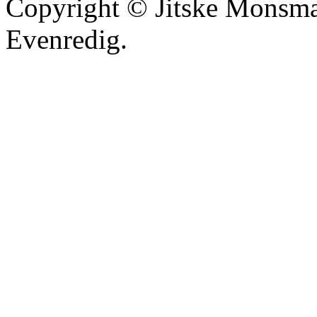
Copyright © Jitske Monsma
Evenredig.