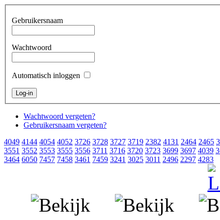
Gebruikersnaam
Wachtwoord
Automatisch inloggen
Wachtwoord vergeten?
Gebruikersnaam vergeten?
4049
4144
4054
4052
3726
3728
3727
3719
2382
4131
2464
2465
3
3551
3552
3553
3555
3556
3711
3716
3720
3723
3699
3697
4039
3
3464
6050
7457
7458
3461
7459
3241
3025
3011
2496
2297
4283