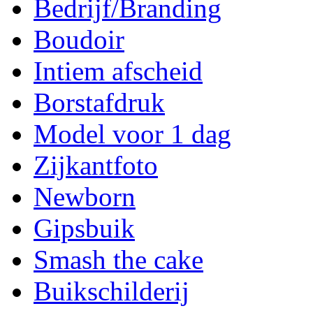
Bedrijf/Branding
Boudoir
Intiem afscheid
Borstafdruk
Model voor 1 dag
Zijkantfoto
Newborn
Gipsbuik
Smash the cake
Buikschilderij