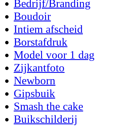
Bedrijf/Branding
Boudoir
Intiem afscheid
Borstafdruk
Model voor 1 dag
Zijkantfoto
Newborn
Gipsbuik
Smash the cake
Buikschilderij