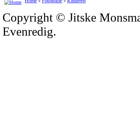
Home
»
Fotografie
»
Kinderen
Copyright © Jitske Monsma
Evenredig.