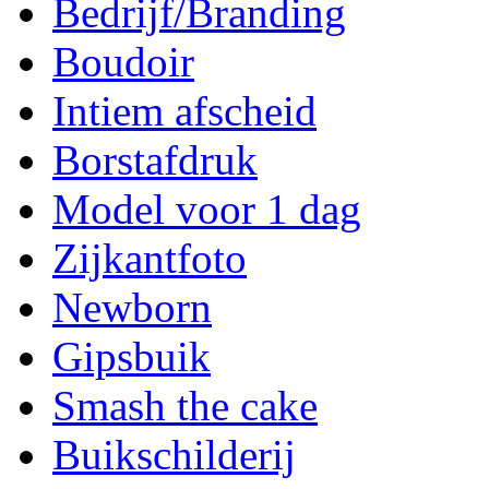
Bedrijf/Branding
Boudoir
Intiem afscheid
Borstafdruk
Model voor 1 dag
Zijkantfoto
Newborn
Gipsbuik
Smash the cake
Buikschilderij