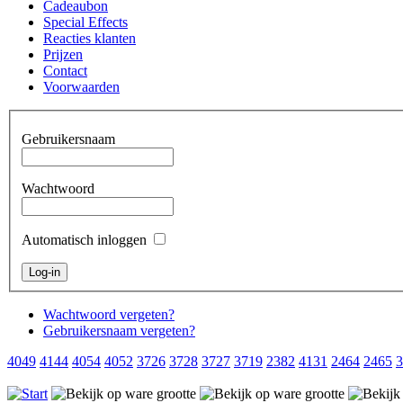
Cadeaubon
Special Effects
Reacties klanten
Prijzen
Contact
Voorwaarden
Gebruikersnaam
Wachtwoord
Automatisch inloggen
Wachtwoord vergeten?
Gebruikersnaam vergeten?
4049
4144
4054
4052
3726
3728
3727
3719
2382
4131
2464
2465
3