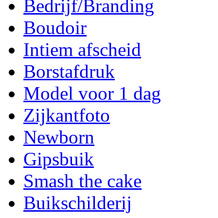
Bedrijf/Branding
Boudoir
Intiem afscheid
Borstafdruk
Model voor 1 dag
Zijkantfoto
Newborn
Gipsbuik
Smash the cake
Buikschilderij