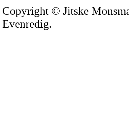
Copyright © Jitske Monsma
Evenredig.